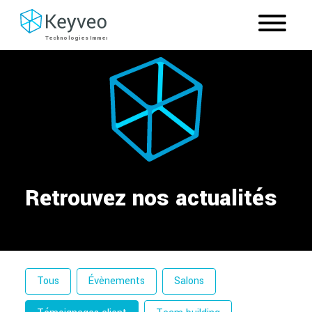
Retrouvez nos actualités
Filtre par catégorie
Tous
Évènements
Salons