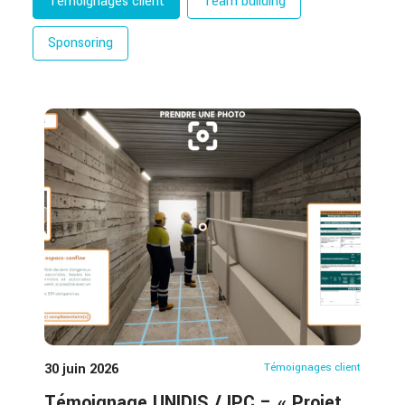
Témoignages client
Team building
Sponsoring
30 juin 2026
Témoignages client
Témoignage UNIDIS / IPC – « Projet