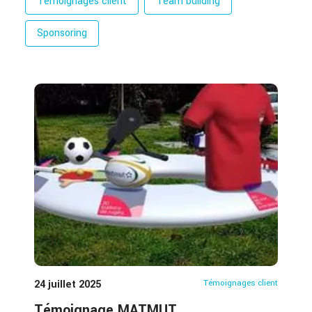
Témoignages client
Team building
Sponsoring
24 juillet 2025
Témoignages client
Témoignage MATMUT