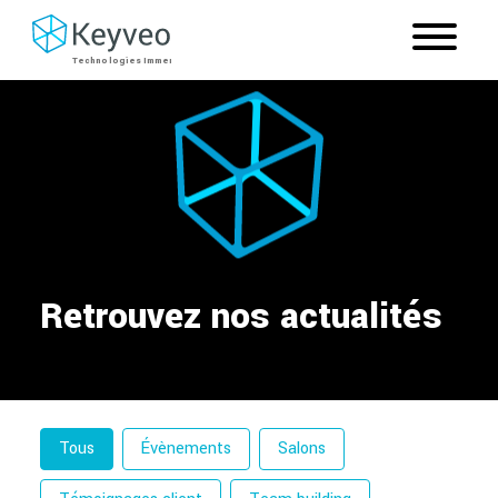
Retrouvez nos actualités
Filtre par catégorie
Tous
Évènements
Salons