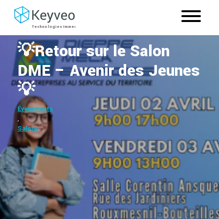
💡Retour sur le Salon
DME – Avenir des Jeunes
💡
Évènements
,
Salons