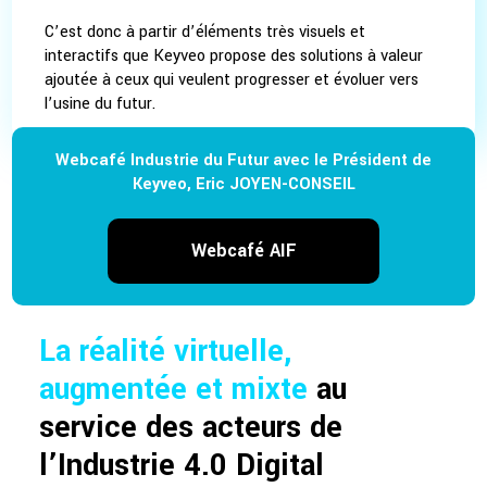
C’est donc à partir d’éléments très visuels et
interactifs que Keyveo propose des solutions à valeur
ajoutée à ceux qui veulent progresser et évoluer vers
l’usine du futur.
Webcafé Industrie du Futur avec le Président de
Keyveo, Eric JOYEN-CONSEIL
Webcafé AIF
La réalité virtuelle,
augmentée et mixte
au
service des acteurs de
l’Industrie 4.0 Digital