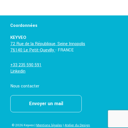
Coordonnées
KEYVEO
72 Rue de la République, Seine Innopolis
76140 Le Petit-Quevilly
- FRANCE
+33 235 590 591
Linkedin
Nous contacter
Envoyer un mail
© 2026 Keyveo |
Mentions légales
|
Atelier du Design