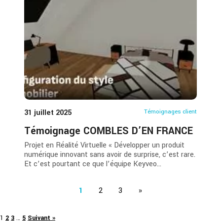
31 juillet 2025
Témoignages client
Témoignage COMBLES D’EN FRANCE
Projet en Réalité Virtuelle « Développer un produit
numérique innovant sans avoir de surprise, c’est rare.
Et c’est pourtant ce que l’équipe Keyveo...
1
2
3
»
1
2
3
…
5
Suivant »