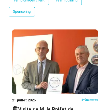
Témoignages client
Team building
Sponsoring
21 juillet 2026
Évènements
🏛️Visite de M. le Préfet de