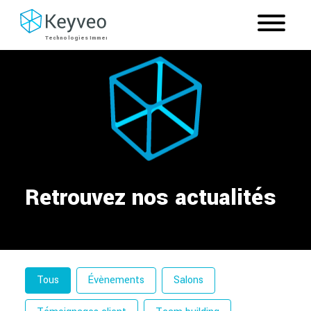
Retrouvez nos actualités
Filtre par catégorie
Tous
Évènements
Salons