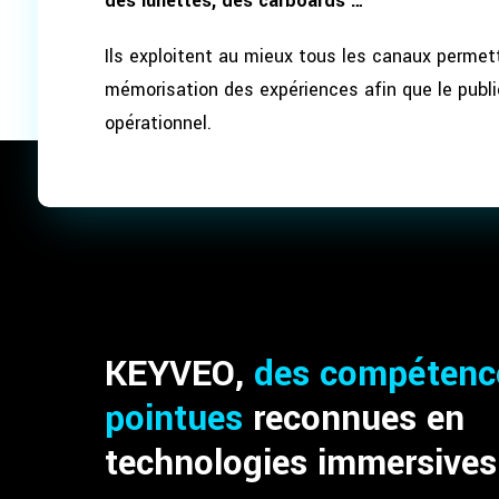
des lunettes, des carboards …
Ils exploitent au mieux tous les canaux permett
mémorisation des expériences afin que le publi
opérationnel.
KEYVEO,
des compétenc
pointues
reconnues en
technologies immersives