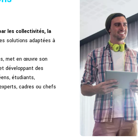
r les collectivités, la
es solutions adaptées à
es, met en œuvre son
et développant des
ens, étudiants,
 experts, cadres ou chefs