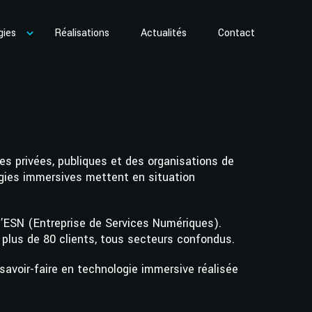
gies
Réalisations
Actualités
Contact
s privées, publiques et des organisations de
logies immersives mettent en situation
’ESN (Entreprise de Services Numériques).
 plus de 80 clients, tous secteurs confondus.
savoir-faire en technologie immersive réalisée