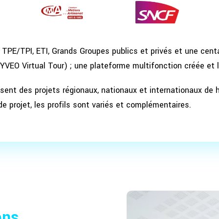
 TPE/TPI, ETI, Grands Groupes publics et privés et une cent
EYVEO Virtual Tour) ; une plateforme multifonction créée et 
isent des projets régionaux, nationaux et internationaux de 
e projet, les profils sont variés et complémentaires.
ons