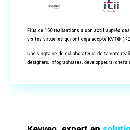
Plus de 150 réalisations à son actif auprès des
visites virtuelles qui ont déjà adopté KVT® (K
Une vingtaine de collaborateurs de talents réal
designers, infographistes, développeurs, chefs d
Keyveo, expert en
soluti