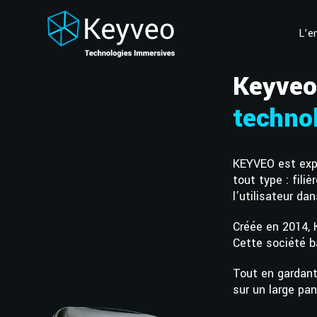
L’e
Keyveo
techno
KEYVEO est expe
tout type : fil
l’utilisateur da
Créée en 2014, 
Cette société b
Tout en gardant
sur un large pan