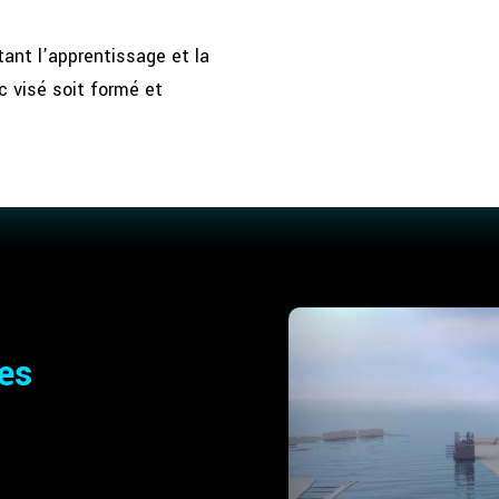
ant l’apprentissage et la
c visé soit formé et
es