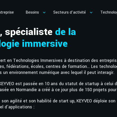
ntreprise
Besoins
Secteurs d’activité
Technolo
, spécialiste
de
la
logie immersive
rt en Technologies Immersives à destination des entreprise
ières, fédérations, écoles, centres de formation… Les techno
ns un environnement numérique avec lequel il peut interagir.
KEYVEO est passée en 10 ans du statut de startup à celui d
asée en Normandie a créé à ce jour plus de 150 projets pour
 son agilité et son habilité de start up, KEYVEO déploie son 
el d’applications :