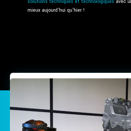
solutions techniques et technologiques
avec un
mieux aujourd’hui qu’hier !