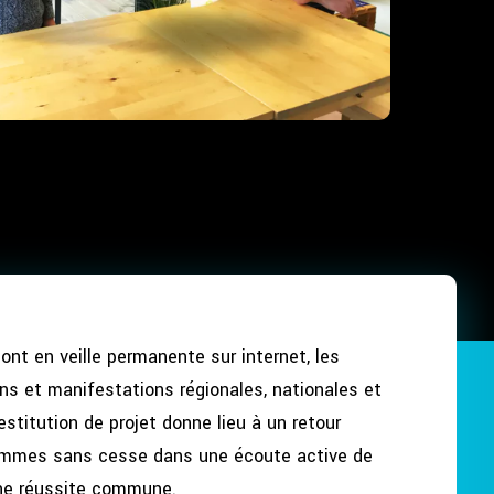
nt en veille permanente sur internet, les
ons et manifestations régionales, nationales et
estitution de projet donne lieu à un retour
ommes sans cesse dans une écoute active de
ine réussite commune.