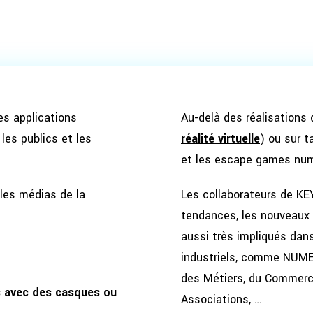
es applications
Au-delà des réalisations
les publics et les
réalité virtuelle
) ou sur 
et les escape games num
 les médias de la
Les collaborateurs de KE
tendances, les nouveaux 
aussi très impliqués da
industriels, comme NUME
des Métiers, du Commerce 
s avec des casques ou
Associations, …