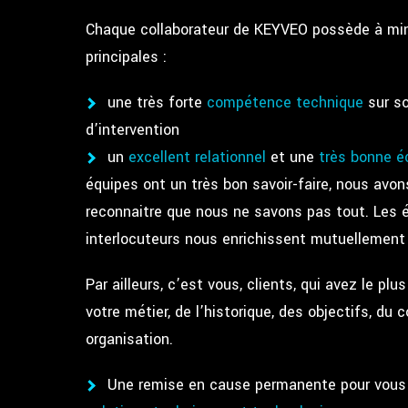
Chaque collaborateur de KEYVEO possède à min
principales :
une très forte
compétence technique
sur so
d’intervention
un
excellent relationnel
et une
très bonne é
équipes ont un très bon savoir-faire, nous avons
reconnaitre que nous ne savons pas tout. Les
interlocuteurs nous enrichissent mutuellement 
Par ailleurs, c’est vous, clients, qui avez le pl
votre métier, de l’historique, des objectifs, du 
organisation.
Une remise en cause permanente pour vou