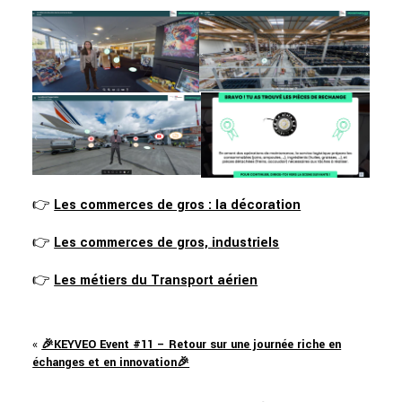
👉
Les commerces de gros : la décoration
👉
Les commerces de gros, industriels
👉
Les métiers du Transport aérien
«
🎉KEYVEO Event #11 – Retour sur une journée riche en
échanges et en innovation🎉