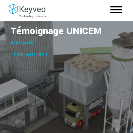
Témoignage UNICEM
Non classés
,
Témoignages client