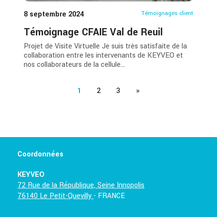
8 septembre 2024
Témoignages client
Témoignage CFAIE Val de Reuil
Projet de Visite Virtuelle Je suis très satisfaite de la
collaboration entre les intervenants de KEYVEO et
nos collaborateurs de la cellule...
1
2
3
»
Coordonnées
KEYVEO
72 Rue de la République, Seine Innopolis
76140 Le Petit-Quevilly
- FRANCE