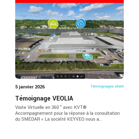
5 janvier 2026
Témoignages client
Témoignage VEOLIA
Visite Virtuelle en 360 ° avec KVT®
Accompagnement pour la réponse à la consultation
du SMEDAR « La société KEYVEO nous a...