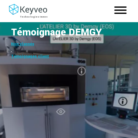
Témoignage DEMGY
Non classés
,
Témoignages client